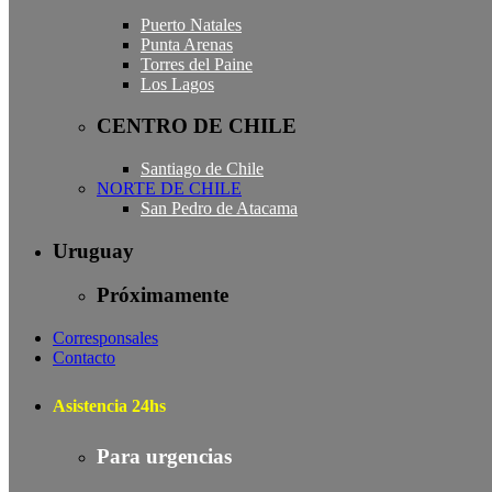
Puerto Natales
Punta Arenas
Torres del Paine
Los Lagos
CENTRO DE CHILE
Santiago de Chile
NORTE DE CHILE
San Pedro de Atacama
Uruguay
Próximamente
Corresponsales
Contacto
Asistencia 24hs
Para urgencias