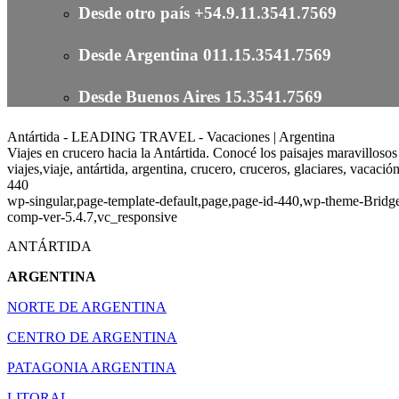
Desde otro país +54.9.11.3541.7569
Desde Argentina 011.15.3541.7569
Desde Buenos Aires 15.3541.7569
Antártida - LEADING TRAVEL - Vacaciones | Argentina
Viajes en crucero hacia la Antártida. Conocé los paisajes maravillosos 
viajes,viaje, antártida, argentina, crucero, cruceros, glaciares, vacación
440
wp-singular,page-template-default,page,page-id-440,wp-theme-Bridg
comp-ver-5.4.7,vc_responsive
ANTÁRTIDA
ARGENTINA
NORTE DE ARGENTINA
CENTRO DE ARGENTINA
PATAGONIA ARGENTINA
LITORAL