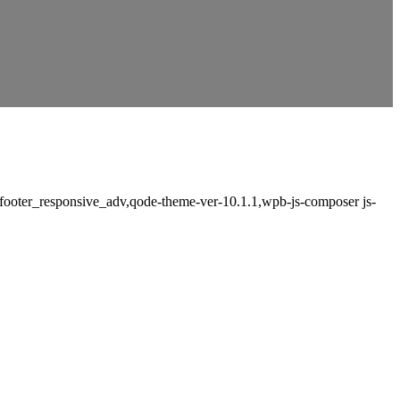
,footer_responsive_adv,qode-theme-ver-10.1.1,wpb-js-composer js-