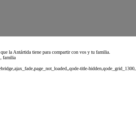
que la Antártida tiene para compartir con vos y tu familia.
, familia
ebridge,ajax_fade,page_not_loaded,,qode-title-hidden,qode_grid_1300