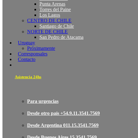
Punta Arenas
Torres del Paine
Los Lagos
CENTRO DE CHILE
Santiago de Chile
NORTE DE CHILE
San Pedro de Atacama
Uruguay
Próximamente
Corresponsales
Contacto
Asistencia 24hs
Para urgencias
Desde otro país +54.9.11.3541.7569
Desde Argentina 011.15.3541.7569
Desde Buenos Aires 15.3541.7569